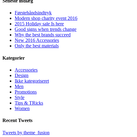
Seneste indlæg
Førstehåndsindtryk
Modern shop charity event 2016
2015 Holiday sale Is here
Good signs when trends change
Why the best brands succeed
New 2016 Accessories
Only the best materials
Kategorier
Accessories
Design
Ikke kategoriseret
Men
Promotions
Style
Tips & TRicks
Women
Recent Tweets
Tweets by theme_fusion