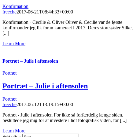
Konfirmation
freeche
2017-06-21T08:44:33+00:00
Konfirmation - Cecilie & Oliver Oliver & Cecilie var de første
konfirmander jeg fik foran kameraet i 2017. Deres storesøster Silke,
[...]
Learn More
Portræt – Julie i aftensolen
Portræt
Portræt – Julie i aftensolen
Portræt
freeche
2017-06-12T13:19:15+00:00
Portræt - Julie i aftensolen For ikke så forfærdelig længe siden,
besluttede jeg mig for at investere i lidt fotografisk viden, for [...]
Learn More
Søg efter: