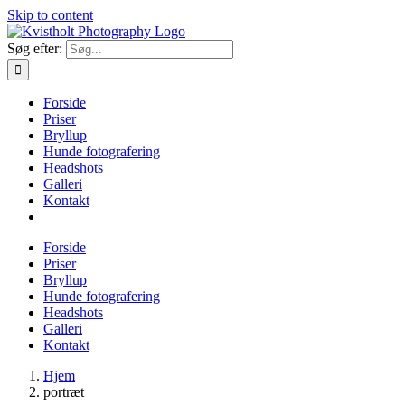
Skip to content
Søg efter:
Forside
Priser
Bryllup
Hunde fotografering
Headshots
Galleri
Kontakt
Forside
Priser
Bryllup
Hunde fotografering
Headshots
Galleri
Kontakt
Hjem
portræt