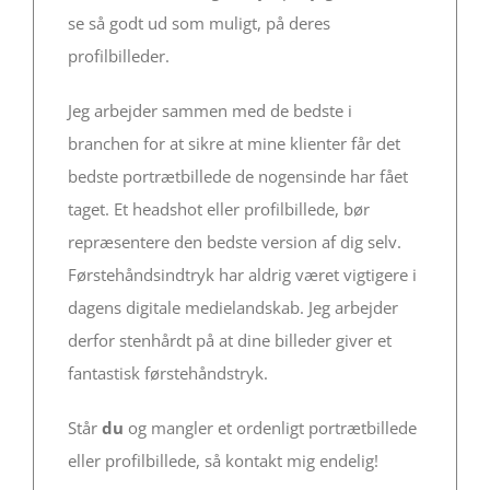
se så godt ud som muligt, på deres
profilbilleder.
Jeg arbejder sammen med de bedste i
branchen for at sikre at mine klienter får det
bedste portrætbillede de nogensinde har fået
taget. Et headshot eller profilbillede, bør
repræsentere den bedste version af dig selv.
Førstehåndsindtryk har aldrig været vigtigere i
dagens digitale medielandskab. Jeg arbejder
derfor stenhårdt på at dine billeder giver et
fantastisk førstehåndstryk.
Står
du
og mangler et ordenligt portrætbillede
eller profilbillede, så kontakt mig endelig!