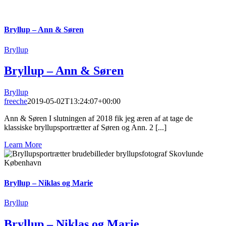
Bryllup – Ann & Søren
Bryllup
Bryllup – Ann & Søren
Bryllup
freeche
2019-05-02T13:24:07+00:00
Ann & Søren I slutningen af 2018 fik jeg æren af at tage de
klassiske bryllupsportrætter af Søren og Ann. 2 [...]
Learn More
Bryllup – Niklas og Marie
Bryllup
Bryllup – Niklas og Marie