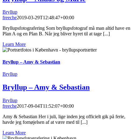
Bryllup
freeche
2019-03-29T12:48:47+00:00
Bryllupsfotografering Som bryllupsfotograf må man altid have en
Plan A og en Plan B. Når jeg bliver hyret til at tage [...]
Learn More
Bryllup – Amy & Sebastian
Bryllup
Bryllup – Amy & Sebastian
Bryllup
freeche
2017-09-04T11:52:07+00:00
Amy & Sebastian Her i juli, lige inden jeg officielt gik på ferie,
havde jeg fornøjelsen af at være med til [...]
Learn More