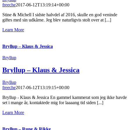
freeche
2017-06-12T13:19:14+00:00
Stine & Michell I sidste halvdel af 2016, skulle en god veninde
giftes med sin udkårne. Jeg blev naturligvis stolt over at [...]
Learn More
Bryllup – Klaus & Jessica
Bryllup
Bryllup – Klaus & Jessica
Bryllup
freeche
2017-06-12T13:19:15+00:00
Bryllup - Klaus & Jessica En gammel kammerat som jeg ikke havde
set i mange år, kontaktede mig for laaaang tid siden [...]
Learn More
Bryllup – Rune & Rikke