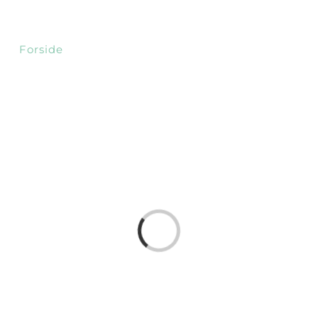
Forside
Priser
Bryllup
Hunde fotografer
Loading...