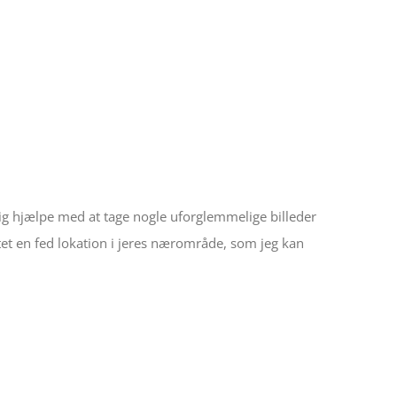
mig hjælpe med at tage nogle uforglemmelige billeder
utet en fed lokation i jeres nærområde, som jeg kan