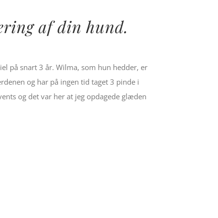
ering af din hund.
iel på snart 3 år. Wilma, som hun hedder, er
rdenen og har på ingen tid taget 3 pinde i
 events og det var her at jeg opdagede glæden