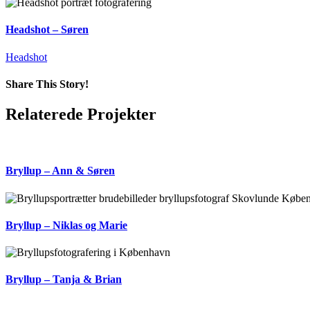
Headshot – Søren
Headshot
Share This Story!
Facebook
X
Relaterede Projekter
Bryllup – Ann & Søren
Bryllup – Niklas og Marie
Bryllup – Tanja & Brian