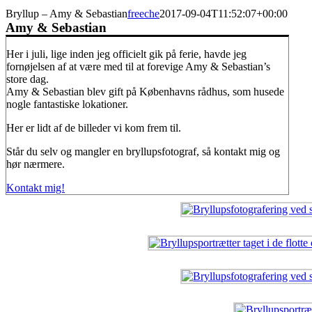
Bryllup – Amy & Sebastian
freeche
2017-09-04T11:52:07+00:00
Amy & Sebastian
Her i juli, lige inden jeg officielt gik på ferie, havde jeg
fornøjelsen af at være med til at forevige Amy & Sebastian’s
store dag.
Amy & Sebastian blev gift på Københavns rådhus, som husede
nogle fantastiske lokationer.
Her er lidt af de billeder vi kom frem til.
Står du selv og mangler en bryllupsfotograf, så kontakt mig og
hør nærmere.
Kontakt mig!