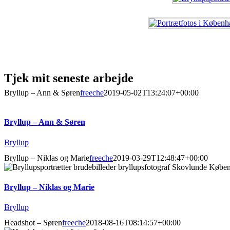
Tjek mit seneste arbejde
Bryllup – Ann & Søren
freeche
2019-05-02T13:24:07+00:00
Bryllup – Ann & Søren
Bryllup
Bryllup – Niklas og Marie
freeche
2019-03-29T12:48:47+00:00
Bryllup – Niklas og Marie
Bryllup
Headshot – Søren
freeche
2018-08-16T08:14:57+00:00