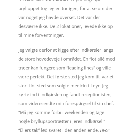
brylluppet tog jeg en tur igen, for at se om der
var noget jeg havde overset. Det var der
desværre ikke. De 2 lokationer, levede ikke op
til mine forventninger.
Jeg valgte derfor at kigge efter indkørsler langs
de store hovedeveje i området. En flot allé med
træer kan fungere som “leading lines” og ville
være perfekt. Det første sted jeg kom til, var et
stort flot sted som solgte medicin til dyr. Jeg
kørte ind i indkørslen og fandt receptionisten,
som videresendte min forespørgsel til sin chef.
“Må jeg komme forbi i weekenden og tage
nogle bryllupsportrætter i jeres indkørsel.”
“Ellers tak” lød svaret i den anden ende.
Hvor