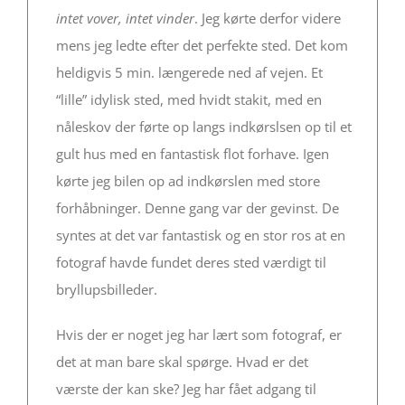
intet vover, intet vinder
. Jeg kørte derfor videre
mens jeg ledte efter det perfekte sted. Det kom
heldigvis 5 min. længerede ned af vejen. Et
“lille” idylisk sted, med hvidt stakit, med en
nåleskov der førte op langs indkørslsen op til et
gult hus med en fantastisk flot forhave. Igen
kørte jeg bilen op ad indkørslen med store
forhåbninger. Denne gang var der gevinst. De
syntes at det var fantastisk og en stor ros at en
fotograf havde fundet deres sted værdigt til
bryllupsbilleder.
Hvis der er noget jeg har lært som fotograf, er
det at man bare skal spørge. Hvad er det
værste der kan ske? Jeg har fået adgang til