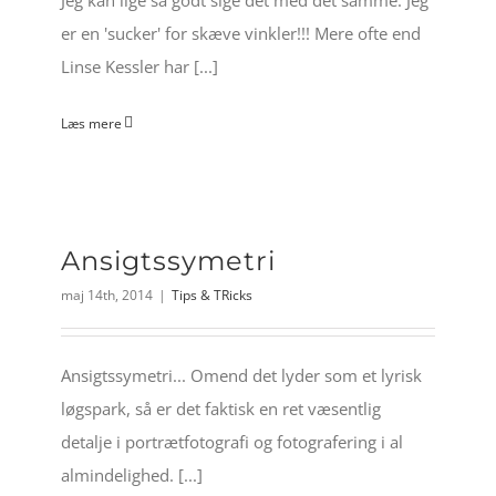
er en 'sucker' for skæve vinkler!!! Mere ofte end
Linse Kessler har [...]
Læs mere
Ansigtssymetri
maj 14th, 2014
|
Tips & TRicks
Ansigtssymetri... Omend det lyder som et lyrisk
løgspark, så er det faktisk en ret væsentlig
detalje i portrætfotografi og fotografering i al
almindelighed. [...]