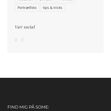
Portrætfoto
tips & tricks
Vær social
FIND MIG PÅ SOME: