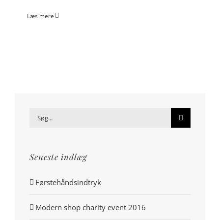
Læs mere
Søg
efter:
Seneste indlæg
Førstehåndsindtryk
Modern shop charity event 2016