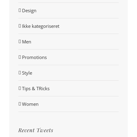
Design
Ikke kategoriseret
Men
Promotions
Style
Tips & TRicks
Women
Recent Tweets