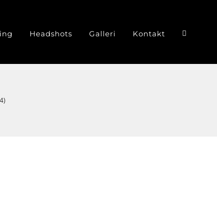
ing
Headshots
Galleri
Kontakt
4)