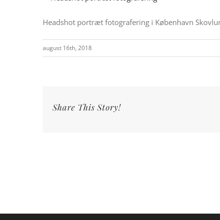
Headshot portræt fotografering i København Skovlun
august 16th, 2018
Share This Story!