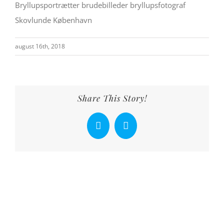
Bryllupsportrætter brudebilleder bryllupsfotograf
Skovlunde København
august 16th, 2018
Share This Story!
Facebook
X