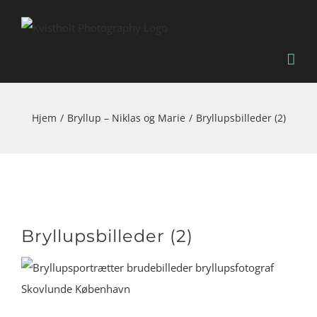
Skip
to
content
Hjem
Bryllup – Niklas og Marie
Bryllupsbilleder (2)
Bryllupsbilleder (2)