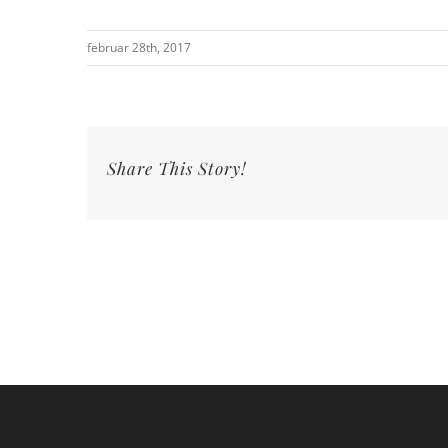
februar 28th, 2017
Share This Story!