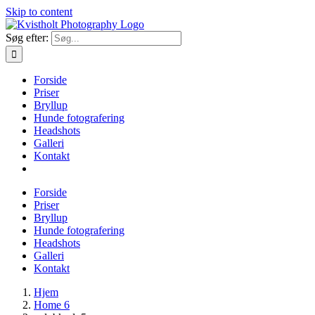
Skip to content
Søg efter:
Forside
Priser
Bryllup
Hunde fotografering
Headshots
Galleri
Kontakt
Forside
Priser
Bryllup
Hunde fotografering
Headshots
Galleri
Kontakt
Hjem
Home 6