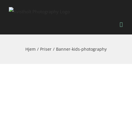
Skip
to
content
Hjem
Priser
Banner-kids-photography