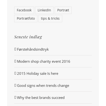
Facebook
LinkedIn
Portræt
Portrætfoto
tips & tricks
Seneste indlæg
Førstehåndsindtryk
Modern shop charity event 2016
2015 Holiday sale Is here
Good signs when trends change
Why the best brands succeed