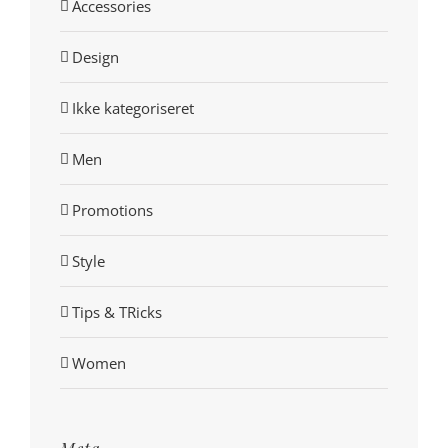
Accessories
Design
Ikke kategoriseret
Men
Promotions
Style
Tips & TRicks
Women
Meta