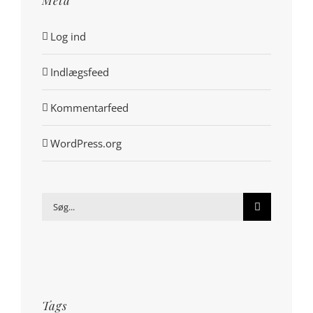
Log ind
Indlægsfeed
Kommentarfeed
WordPress.org
Søg
efter:
Tags