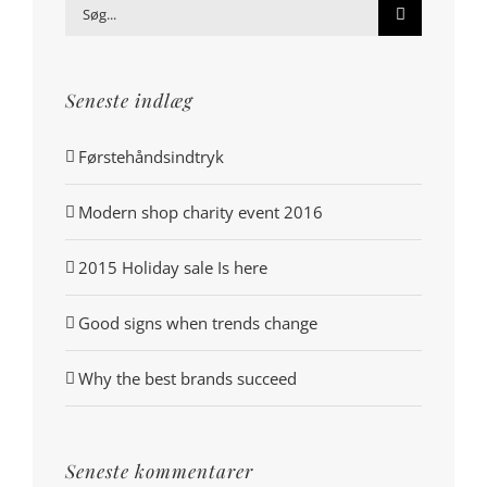
Søg
efter:
Seneste indlæg
Førstehåndsindtryk
Modern shop charity event 2016
2015 Holiday sale Is here
Good signs when trends change
Why the best brands succeed
Seneste kommentarer