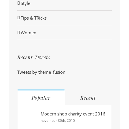
Style
Tips & TRicks
Women
Recent Tweets
Tweets by theme_fusion
Popular
Recent
Modern shop charity event 2016
november 30th, 2015