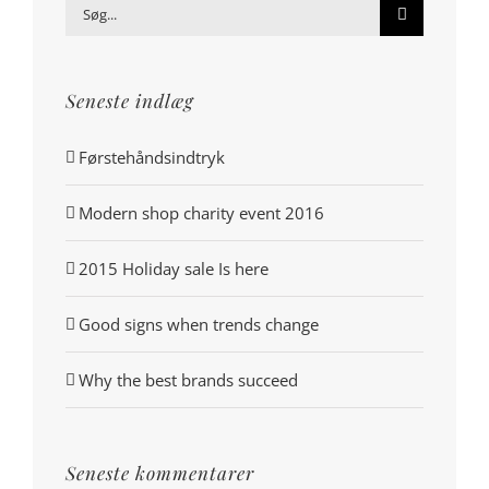
Søg
efter:
Seneste indlæg
Førstehåndsindtryk
Modern shop charity event 2016
2015 Holiday sale Is here
Good signs when trends change
Why the best brands succeed
Seneste kommentarer