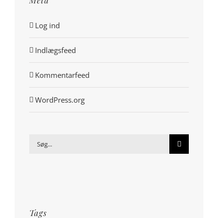
Log ind
Indlægsfeed
Kommentarfeed
WordPress.org
Søg
efter:
Tags