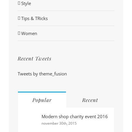
Style
Tips & TRicks
Women
Recent Tweets
Tweets by theme_fusion
Popular
Recent
Modern shop charity event 2016
november 30th, 2015