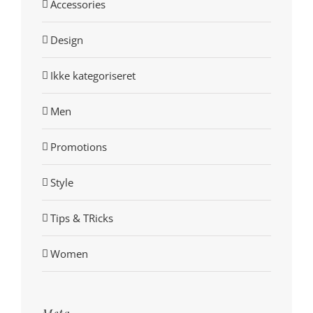
Accessories
Design
Ikke kategoriseret
Men
Promotions
Style
Tips & TRicks
Women
Meta