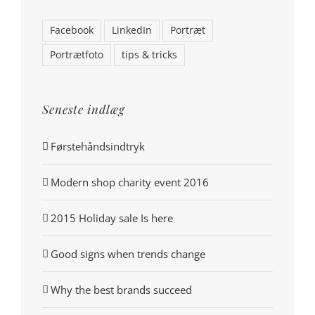
Facebook
LinkedIn
Portræt
Portrætfoto
tips & tricks
Seneste indlæg
Førstehåndsindtryk
Modern shop charity event 2016
2015 Holiday sale Is here
Good signs when trends change
Why the best brands succeed