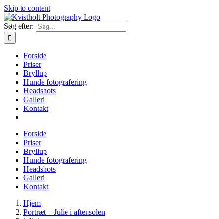
Skip to content
Søg efter:
Forside
Priser
Bryllup
Hunde fotografering
Headshots
Galleri
Kontakt
Forside
Priser
Bryllup
Hunde fotografering
Headshots
Galleri
Kontakt
Hjem
Portræt – Julie i aftensolen