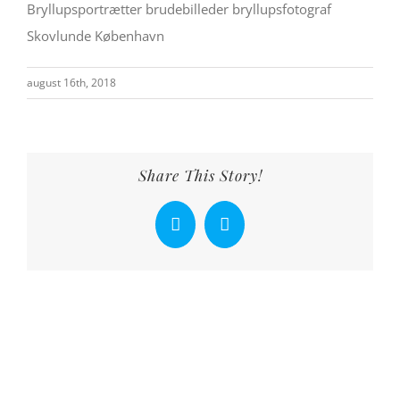
Bryllupsportrætter brudebilleder bryllupsfotograf
Skovlunde København
august 16th, 2018
Share This Story!
Facebook
X