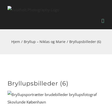
Skip
to
content
Hjem
Bryllup – Niklas og Marie
Bryllupsbilleder (6)
Bryllupsbilleder (6)