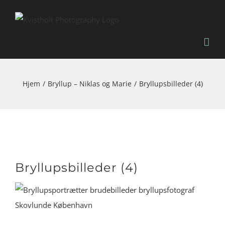
Skip
to
content
Hjem
Bryllup – Niklas og Marie
Bryllupsbilleder (4)
Bryllupsbilleder (4)