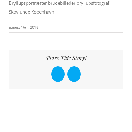
Bryllupsportrætter brudebilleder bryllupsfotograf
Skovlunde København
august 16th, 2018
Share This Story!
Facebook
X