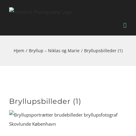
Skip
to
content
Hjem
Bryllup – Niklas og Marie
Bryllupsbilleder (1)
Bryllupsbilleder (1)