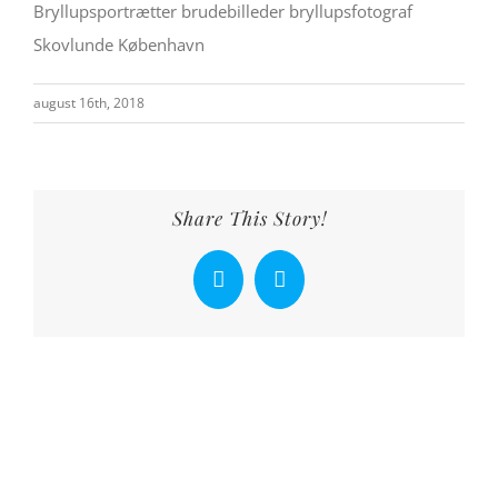
Bryllupsportrætter brudebilleder bryllupsfotograf
Skovlunde København
august 16th, 2018
Share This Story!
Facebook
X