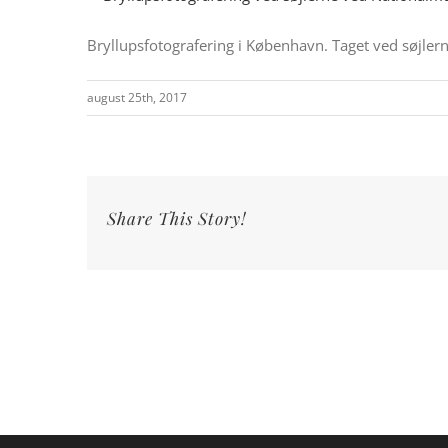
Bryllupsfotografering i København. Taget ved søjle
august 25th, 2017
Share This Story!