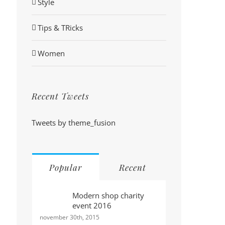
Style
Tips & TRicks
Women
Recent Tweets
Tweets by theme_fusion
Popular
Recent
Modern shop charity
event 2016
november 30th, 2015