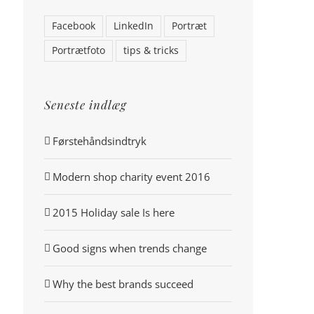
Facebook
LinkedIn
Portræt
Portrætfoto
tips & tricks
Seneste indlæg
Førstehåndsindtryk
Modern shop charity event 2016
2015 Holiday sale Is here
Good signs when trends change
Why the best brands succeed