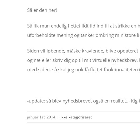
Så er den her!
Så fik man endelig flettet lidt tid ind til at stri
uforbeholdte mening og tanker omkring min store li
Siden vil løbende, måske kravlende, blive opdateret 
og næ eller skriv dig op til mit virtuelle nyhedsbrev. 
med siden, så skal jeg nok få flettet funktionaliteten
-update: så blev nyhedsbrevet også en realitet… Kig ti
januar 1st, 2014
|
Ikke kategoriseret