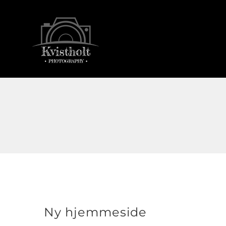
Skip
to
content
Ny hjemmeside