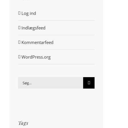
Log ind
Indlægsfeed
Kommentarfeed
WordPress.org
Søg
efter:
Tags