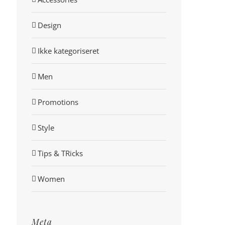
Design
Ikke kategoriseret
Men
Promotions
Style
Tips & TRicks
Women
Meta