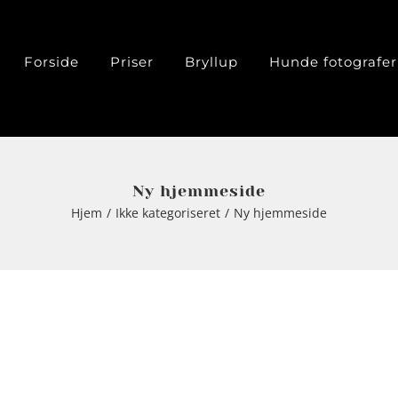
Forside
Priser
Bryllup
Hunde fotografer
Ny hjemmeside
Hjem
Ikke kategoriseret
Ny hjemmeside