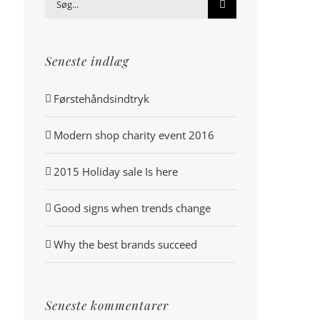
Søg
efter:
Seneste indlæg
Førstehåndsindtryk
Modern shop charity event 2016
2015 Holiday sale Is here
Good signs when trends change
Why the best brands succeed
Seneste kommentarer