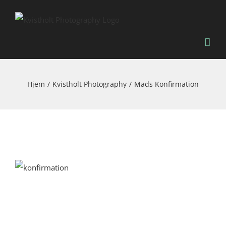
Skip
to
content
Hjem
Kvistholt Photography
Mads Konfirmation